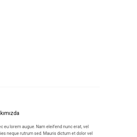
kımızda
c eu lorem augue. Nam eleifend nunc erat, vel
icies neque rutrum sed. Mauris dictum et dolor vel