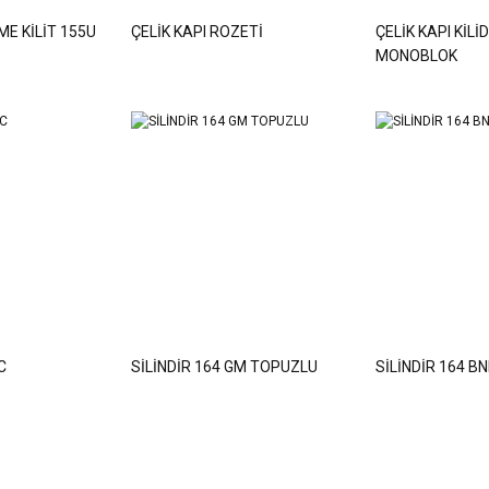
ME KİLİT 155U
ÇELİK KAPI ROZETİ
ÇELİK KAPI KİLİD
MONOBLOK
C
SİLİNDİR 164 GM TOPUZLU
SİLİNDİR 164 BN