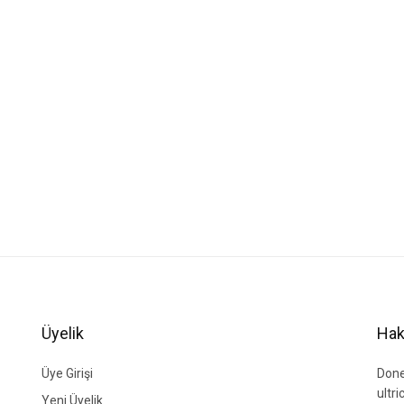
Üyelik
Hak
Üye Girişi
Done
ultr
Yeni Üyelik