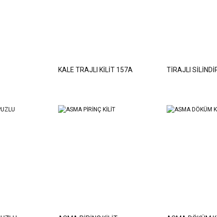
İ
KALE TRAJLI KİLİT 157A
TİRAJLI SİLİNDİR