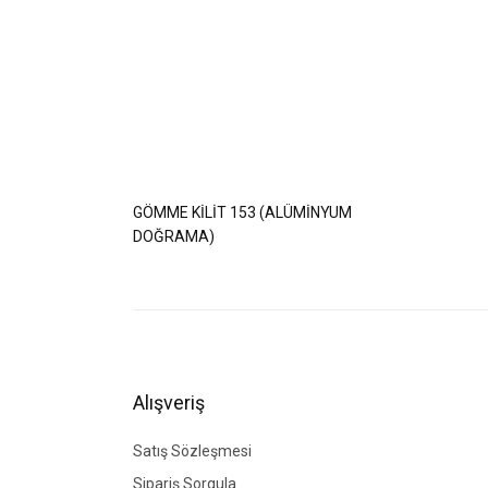
GÖMME KİLİT 153 (ALÜMİNYUM
DOĞRAMA)
Alışveriş
Satış Sözleşmesi
Sipariş Sorgula