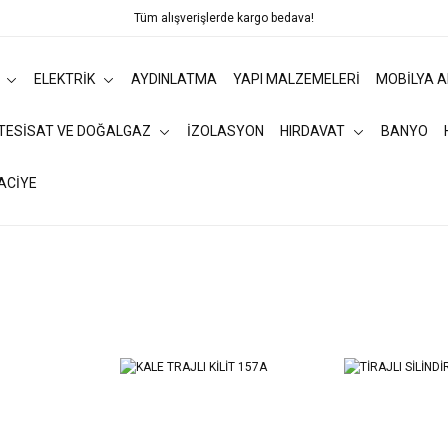
Tüm alışverişlerde kargo bedava!
ELEKTRİK
AYDINLATMA
YAPI MALZEMELERİ
MOBİLYA 
 TESİSAT VE DOĞALGAZ
İZOLASYON
HIRDAVAT
BANYO
ACİYE