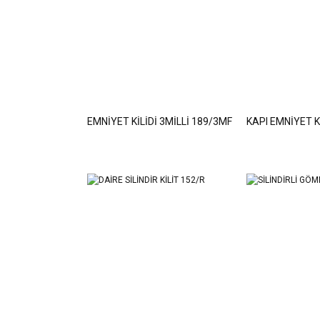
EMNİYET KİLİDİ 3MİLLİ 189/3MF
KAPI EMNİYET 