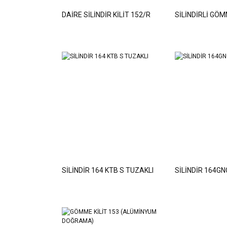
DAİRE SİLİNDİR KİLİT 152/R
SİLİNDİRLİ GÖM
SİLİNDİR 164 KTB S TUZAKLI
SİLİNDİR 164GN