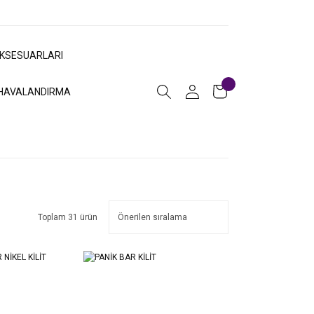
AKSESUARLARI
HAVALANDIRMA
Toplam 31 ürün