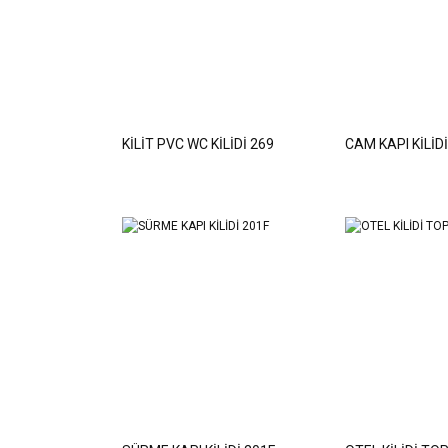
KİLİT PVC WC KİLİDİ 269
CAM KAPI KİLİD