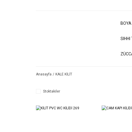
BOYA
SIHHI
ZÜCC
Anasayfa
KALE KİLİT
Stoktakiler