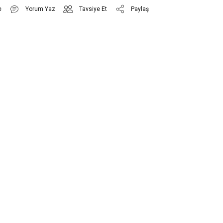
Yorum Yaz
Tavsiye Et
Paylaş