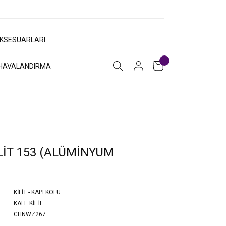
AKSESUARLARI
HAVALANDIRMA
İT 153 (ALÜMİNYUM
)
KİLİT - KAPI KOLU
KALE KİLİT
CHNWZ267