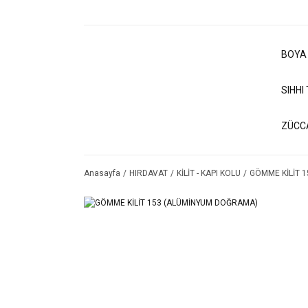
BOYA
SIHHI
ZÜCC
Anasayfa
HIRDAVAT
KİLİT - KAPI KOLU
GÖMME KİLİT 