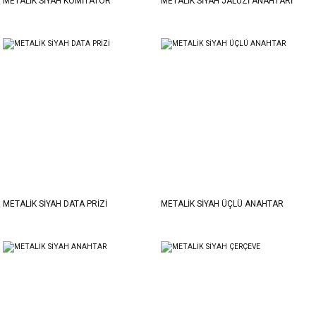
METALİK SİYAH KOMİTATÖR
METALİK SİYAH JALUZİ ANAHTARİ
METALİK SİYAH DATA PRİZİ
METALİK SİYAH ÜÇLÜ ANAHTAR