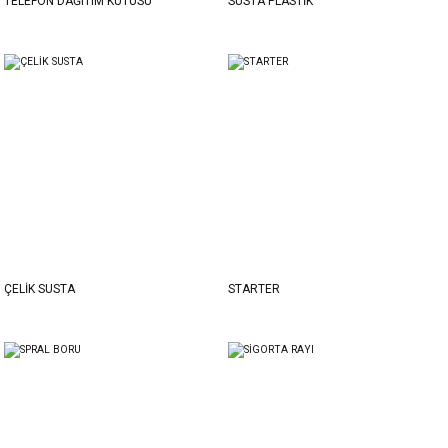
TELEFON DAĞITIM KUTUSU
SUSTA PLASTİK
ÇELİK SUSTA
STARTER