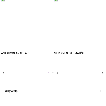
ANTİGRON ANAHTAR
MERDİVEN OTOMATİĞİ
1
2
3
Alışveriş