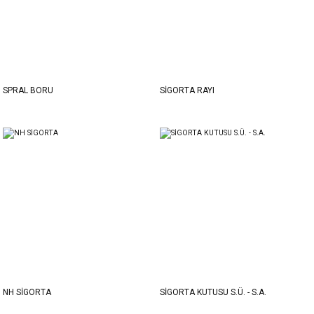
SPRAL BORU
SİGORTA RAYI
NH SİGORTA
SİGORTA KUTUSU S.Ü. - S.A.