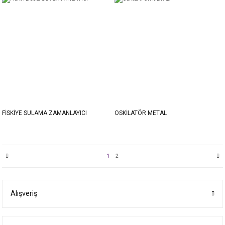
FİSKİYE SULAMA ZAMANLAYICI
OSKİLATÖR METAL
1
2
Alışveriş