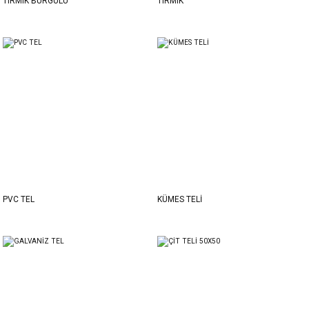
TIRMIK BURGULU
TIRMIK
PVC TEL
KÜMES TELİ