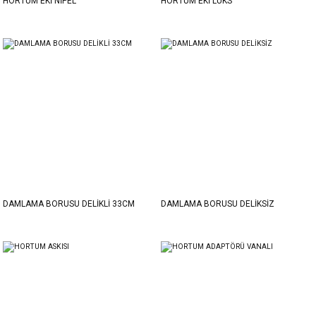
HORTUM EKİ NİPEL
HORTUM EKİ LÜKS
DAMLAMA BORUSU DELİKLİ 33CM
DAMLAMA BORUSU DELİKSİZ