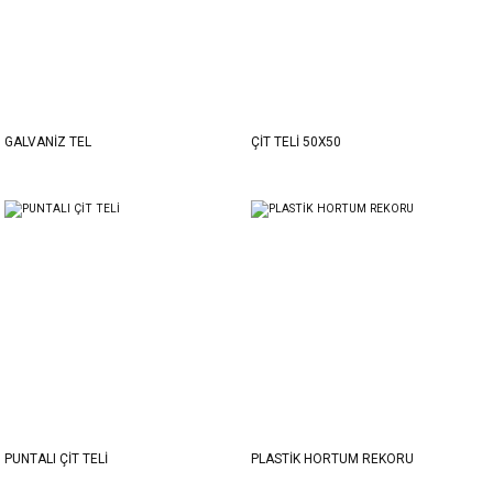
GALVANİZ TEL
ÇİT TELİ 50X50
PUNTALI ÇİT TELİ
PLASTİK HORTUM REKORU