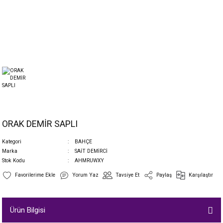
ORAK DEMİR SAPLI
Kategori
BAHÇE
Marka
SAİT DEMİRCİ
Stok Kodu
AHMRUWXY
Yorum Yaz
Tavsiye Et
Paylaş
Karşılaştır
Ürün Bilgisi