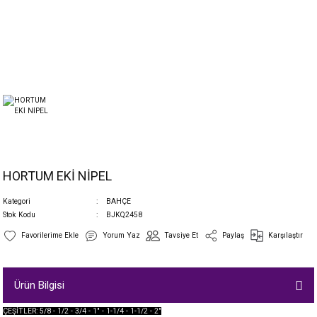
HORTUM EKİ NİPEL
Kategori
BAHÇE
Stok Kodu
BJKQ2458
Yorum Yaz
Tavsiye Et
Paylaş
Karşılaştır
Ürün Bilgisi
ÇEŞİTLER: 5/8 - 1/2 - 3/4 - 1" - 1-1/4 - 1-1/2 - 2"