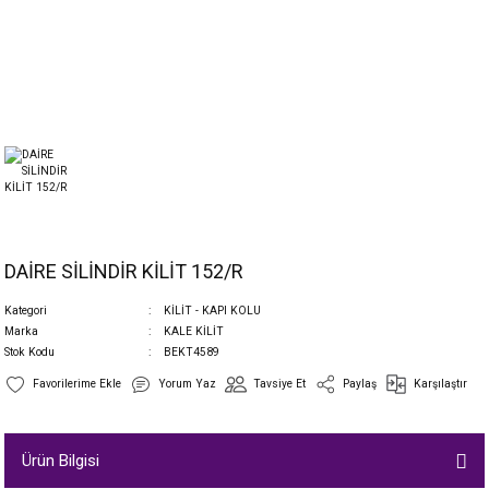
DAİRE SİLİNDİR KİLİT 152/R
Kategori
KİLİT - KAPI KOLU
Marka
KALE KİLİT
Stok Kodu
BEKT4589
Yorum Yaz
Tavsiye Et
Paylaş
Karşılaştır
Ürün Bilgisi