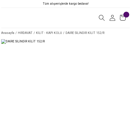
Tüm alışverişlerde kargo bedava!
Anasayfa
HIRDAVAT
KİLİT - KAPI KOLU
DAİRE SİLİNDİR KİLİT 152/R