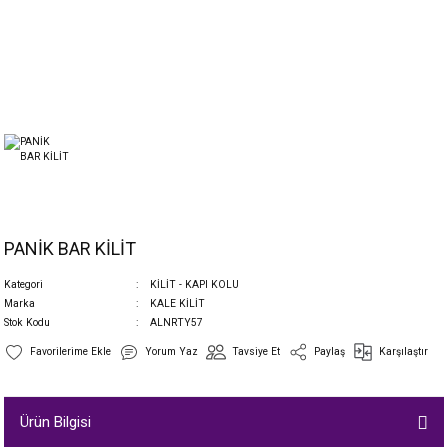
PANİK BAR KİLİT
Kategori
KİLİT - KAPI KOLU
Marka
KALE KİLİT
Stok Kodu
ALNRTY57
Yorum Yaz
Tavsiye Et
Paylaş
Karşılaştır
Ürün Bilgisi