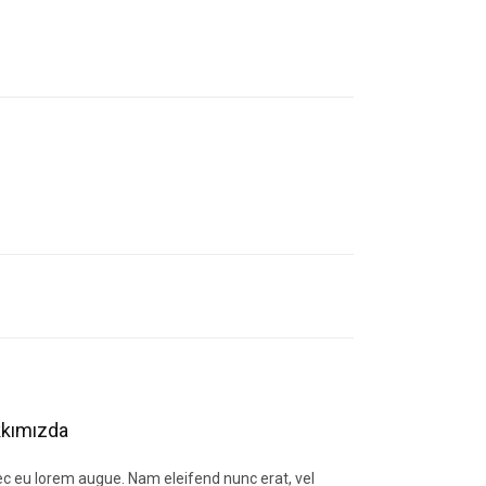
letebilirsiniz.
kımızda
c eu lorem augue. Nam eleifend nunc erat, vel