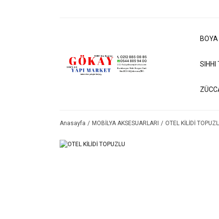
BOYA
SIHHI
ZÜCC
Anasayfa
MOBİLYA AKSESUARLARI
OTEL KİLİDİ TOPUZ