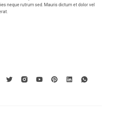
icies neque rutrum sed. Mauris dictum et dolor vel
erat.