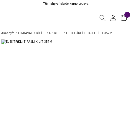
Tüm alışverişlerde kargo bedava!
Anasayfa
HIRDAVAT
KİLİT - KAPI KOLU
ELEKTRİKLİ TİRAJLI KİLİT 357M