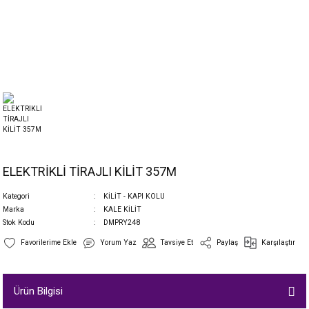
ELEKTRİKLİ TİRAJLI KİLİT 357M
Kategori
KİLİT - KAPI KOLU
Marka
KALE KİLİT
Stok Kodu
DMPRY248
Yorum Yaz
Tavsiye Et
Paylaş
Karşılaştır
Ürün Bilgisi