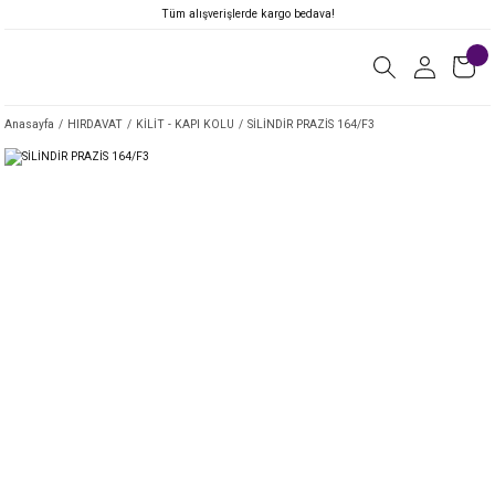
Tüm alışverişlerde kargo bedava!
Anasayfa
HIRDAVAT
KİLİT - KAPI KOLU
SİLİNDİR PRAZİS 164/F3