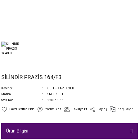
SİLİNDİR PRAZİS 164/F3
Kategori
KİLİT - KAPI KOLU
Marka
KALE KİLİT
Stok Kodu
BHNPRU38
Yorum Yaz
Tavsiye Et
Paylaş
Karşılaştır
Ürün Bilgisi