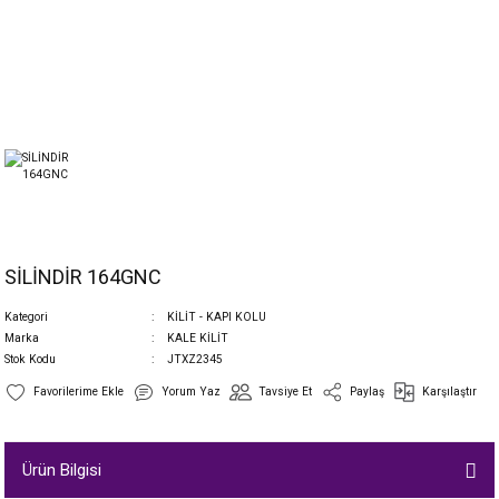
SİLİNDİR 164GNC
Kategori
KİLİT - KAPI KOLU
Marka
KALE KİLİT
Stok Kodu
JTXZ2345
Yorum Yaz
Tavsiye Et
Paylaş
Karşılaştır
Ürün Bilgisi