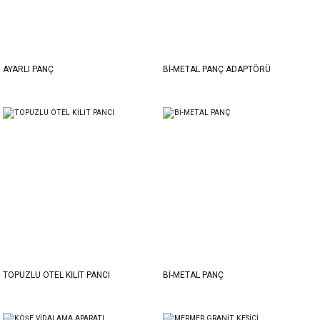
AYARLI PANÇ
Bİ-METAL PANÇ ADAPTÖRÜ
TOPUZLU OTEL KİLİT PANCI
Bİ-METAL PANÇ