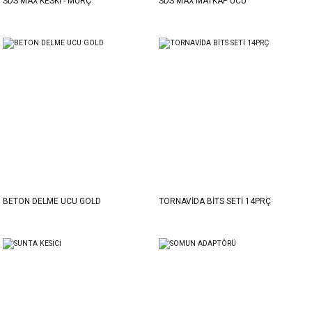
SDS MAX KESKİ - MURÇ
SDS MAX MATKAP UCU
BETON DELME UCU GOLD
TORNAVİDA BİTS SETİ 14PRÇ