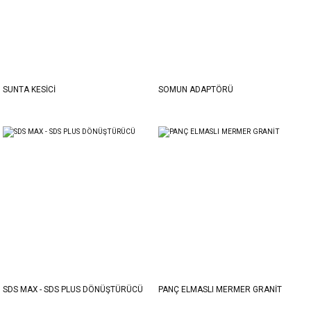
SUNTA KESİCİ
SOMUN ADAPTÖRÜ
SDS MAX - SDS PLUS DÖNÜŞTÜRÜCÜ
PANÇ ELMASLI MERMER GRANİT