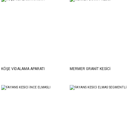
KÖŞE VİDALAMA APARATI
MERMER GRANİT KESİCİ