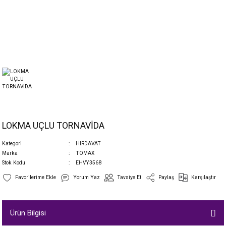
LOKMA UÇLU TORNAVİDA
Kategori
HIRDAVAT
Marka
TOMAX
Stok Kodu
EHVY3568
Yorum Yaz
Tavsiye Et
Paylaş
Karşılaştır
Ürün Bilgisi