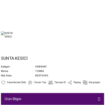
SUNTA KESİCİ
Kategori
HIRDAVAT
Marka
TOMAX
Stok Kodu
BDEFGHKX
Yorum Yaz
Tavsiye Et
Paylaş
Karşılaştır
Ürün Bilgisi