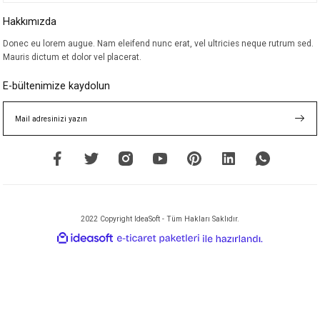
Hakkımızda
Donec eu lorem augue. Nam eleifend nunc erat, vel ultricies neque rutrum sed.
Mauris dictum et dolor vel placerat.
E-bültenimize kaydolun
2022 Copyright IdeaSoft - Tüm Hakları Saklıdır.
ideasoft
ile
e-
hazırlandı.
ticaret
paketleri