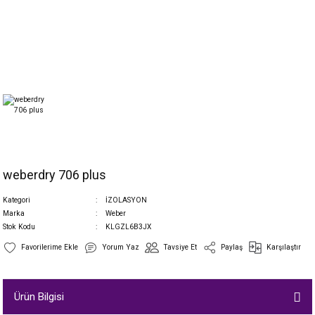
weberdry 706 plus
Kategori
İZOLASYON
Marka
Weber
Stok Kodu
KLGZL6B3JX
Yorum Yaz
Tavsiye Et
Paylaş
Karşılaştır
Ürün Bilgisi