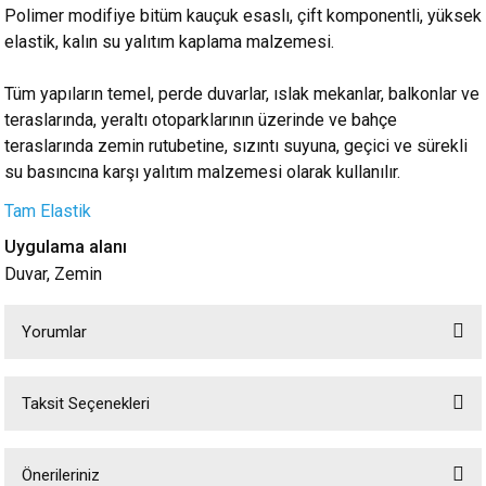
Polimer modifiye bitüm kauçuk esaslı, çift komponentli, yüksek
elastik, kalın su yalıtım kaplama malzemesi.
Tüm yapıların temel, perde duvarlar, ıslak mekanlar, balkonlar ve
teraslarında, yeraltı otoparklarının üzerinde ve bahçe
teraslarında zemin rutubetine, sızıntı suyuna, geçici ve sürekli
su basıncına karşı yalıtım malzemesi olarak kullanılır.
Tam Elastik
Uygulama alanı
Duvar, Zemin
Yorumlar
Taksit Seçenekleri
Bu ürüne ilk yorumu siz yapın!
Önerileriniz
Yorum Yaz