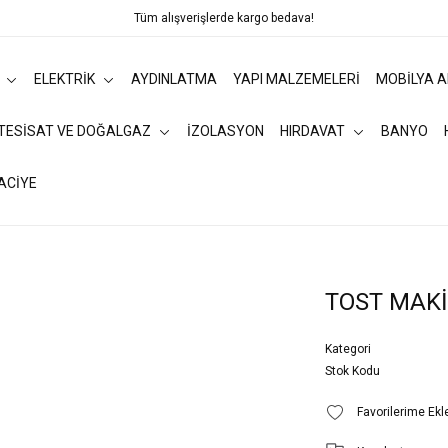
Tüm alışverişlerde kargo bedava!
ELEKTRİK
AYDINLATMA
YAPI MALZEMELERİ
MOBİLYA 
 TESİSAT VE DOĞALGAZ
İZOLASYON
HIRDAVAT
BANYO
ACİYE
TOST MAKİ
Kategori
Stok Kodu