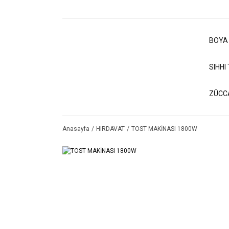
BOYA
SIHHI
ZÜCC
Anasayfa
HIRDAVAT
TOST MAKİNASI 1800W