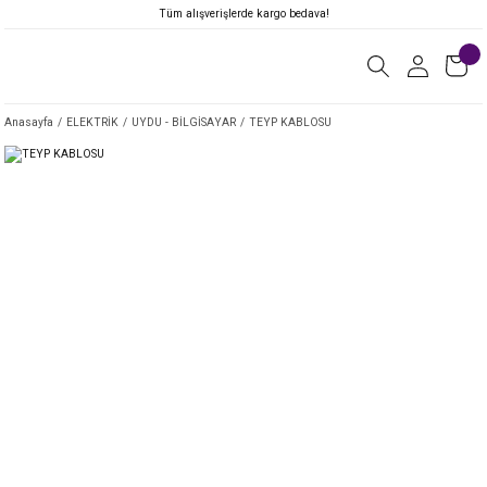
Tüm alışverişlerde kargo bedava!
Anasayfa
ELEKTRİK
UYDU - BİLGİSAYAR
TEYP KABLOSU