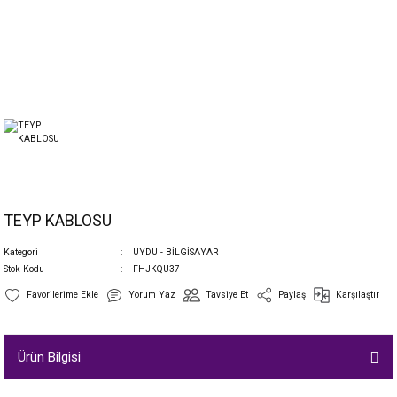
TEYP KABLOSU
Kategori
UYDU - BİLGİSAYAR
Stok Kodu
FHJKQU37
Yorum Yaz
Tavsiye Et
Paylaş
Karşılaştır
Ürün Bilgisi