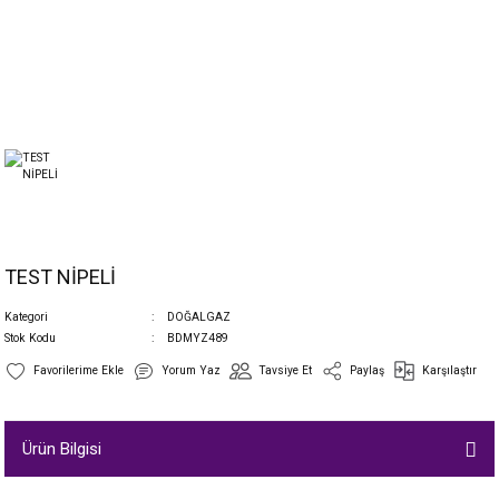
TEST NİPELİ
Kategori
DOĞALGAZ
Stok Kodu
BDMYZ489
Yorum Yaz
Tavsiye Et
Paylaş
Karşılaştır
Ürün Bilgisi