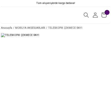
Tüm alışverişlerde kargo bedava!
Anasayfa
MOBİLYA AKSESUARLARI
TELESKOPİK ÇEKMECE RAYI