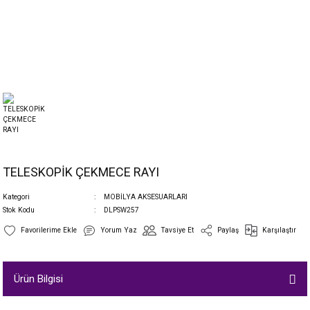
TELESKOPİK ÇEKMECE RAYI
Kategori
MOBİLYA AKSESUARLARI
Stok Kodu
DLPSW257
Yorum Yaz
Tavsiye Et
Paylaş
Karşılaştır
Ürün Bilgisi