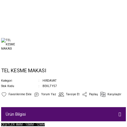
TEL KESME MAKASI
Kategori
HIRDAVAT
Stok Kodu
BEKLTY57
Yorum Yaz
Tavsiye Et
Paylaş
Karşılaştır
Ürün Bilgisi
ÇEŞİTLER: 8MM - 10MM - 12MM