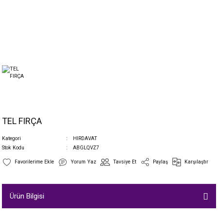
TEL FIRÇA
Kategori
HIRDAVAT
Stok Kodu
ABGLQVZ7
Yorum Yaz
Tavsiye Et
Paylaş
Karşılaştır
Ürün Bilgisi