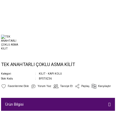
TEK ANAHTARLI ÇOKLU ASMA KİLİT
Kategori
KİLİT - KAPI KOLU
Stok Kodu
BFSTXZ36
Yorum Yaz
Tavsiye Et
Paylaş
Karşılaştır
Ürün Bilgisi