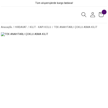
Tüm alışverişlerde kargo bedava!
Anasayfa
HIRDAVAT
KİLİT - KAPI KOLU
TEK ANAHTARLI ÇOKLU ASMA KİLİT