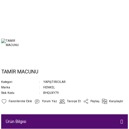
TAMİR MACUNU
Kategori
YAPIŞTIRICILAR
Marka
HENKEL
Stok Kodu
BHQUXY79
Yorum Yaz
Tavsiye Et
Paylaş
Karşılaştır
Ürün Bilgisi