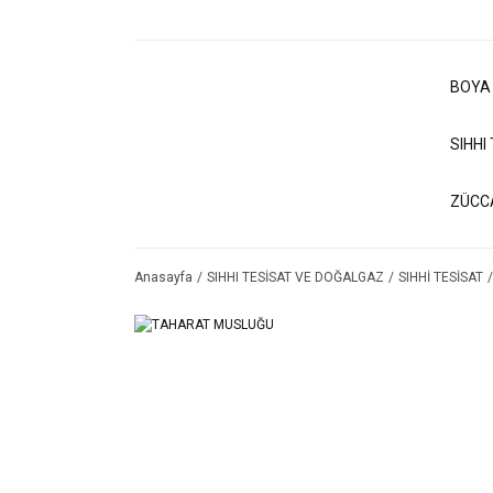
BOYA
SIHHI
ZÜCC
Anasayfa
SIHHI TESİSAT VE DOĞALGAZ
SIHHİ TESİSAT