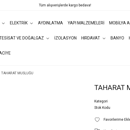
Tüm alışverişlerde kargo bedava!
ELEKTRİK
AYDINLATMA
YAPI MALZEMELERİ
MOBİLYA 
 TESİSAT VE DOĞALGAZ
İZOLASYON
HIRDAVAT
BANYO
ACİYE
TAHARAT MUSLUĞU
TAHARAT 
Kategori
Stok Kodu