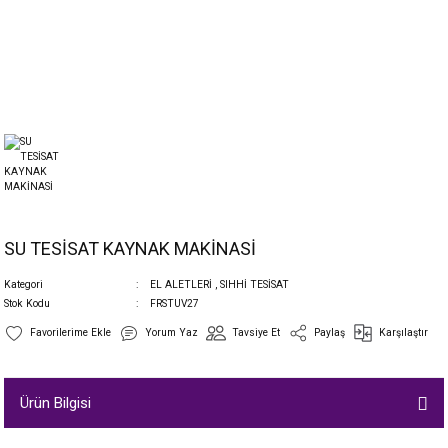
SU TESİSAT KAYNAK MAKİNASİ
Kategori
EL ALETLERİ
,
SIHHİ TESİSAT
Stok Kodu
FRSTUV27
Yorum Yaz
Tavsiye Et
Paylaş
Karşılaştır
Ürün Bilgisi