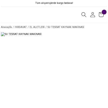
Tüm alışverişlerde kargo bedava!
Anasayfa
HIRDAVAT
EL ALETLERİ
SU TESİSAT KAYNAK MAKİNASİ