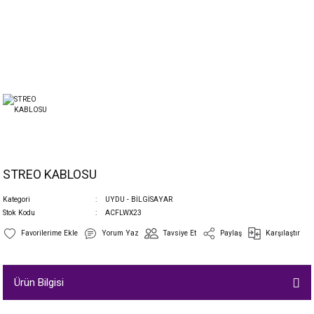
STREO KABLOSU
Kategori
UYDU - BİLGİSAYAR
Stok Kodu
ACFLWX23
Yorum Yaz
Tavsiye Et
Paylaş
Karşılaştır
Ürün Bilgisi