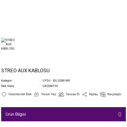
STREO AUX KABLOSU
Kategori
UYDU - BİLGİSAYAR
Stok Kodu
GKQSWY35
Yorum Yaz
Tavsiye Et
Paylaş
Karşılaştır
Ürün Bilgisi