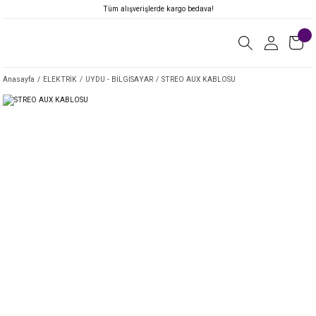
Tüm alışverişlerde kargo bedava!
Anasayfa
ELEKTRİK
UYDU - BİLGİSAYAR
STREO AUX KABLOSU