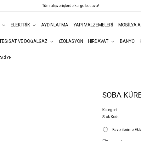
Tüm alışverişlerde kargo bedava!
ELEKTRİK
AYDINLATMA
YAPI MALZEMELERİ
MOBİLYA 
 TESİSAT VE DOĞALGAZ
İZOLASYON
HIRDAVAT
BANYO
ACİYE
SOBA KÜRE
Kategori
Stok Kodu