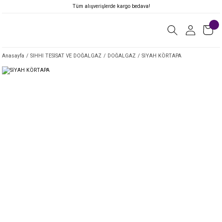
Tüm alışverişlerde kargo bedava!
Anasayfa
SIHHI TESİSAT VE DOĞALGAZ
DOĞALGAZ
SİYAH KÖRTAPA