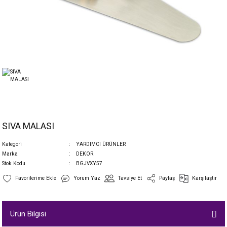
SIVA MALASI
Kategori
YARDIMCI ÜRÜNLER
Marka
DEKOR
Stok Kodu
BGJVXY57
Yorum Yaz
Tavsiye Et
Paylaş
Karşılaştır
Ürün Bilgisi