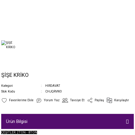
ŞİŞE KRİKO
Kategori
HIRDAVAT
Stok Kodu
CHJQRVW3
Yorum Yaz
Tavsiye Et
Paylaş
Karşılaştır
Ürün Bilgisi
ÇEŞİTLER: 2TON - 8TON