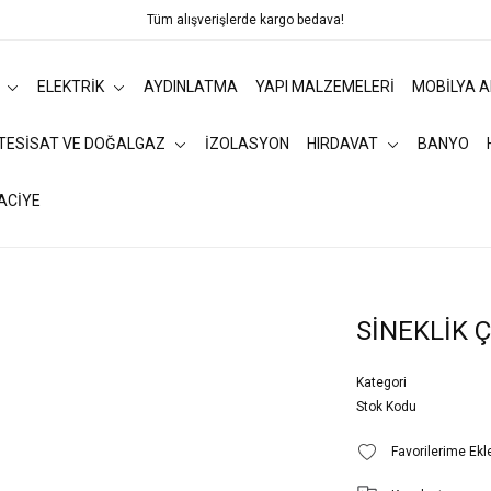
Tüm alışverişlerde kargo bedava!
ELEKTRİK
AYDINLATMA
YAPI MALZEMELERİ
MOBİLYA 
 TESİSAT VE DOĞALGAZ
İZOLASYON
HIRDAVAT
BANYO
ACİYE
SİNEKLİK Ç
Kategori
Stok Kodu