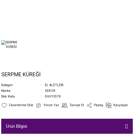
SERPME KÜREĞİ
Kategori
EL ALETLERİ
Marka
DEKOR
Stok Kodu
EHUY3578
Yorum Yaz
Tavsiye Et
Paylaş
Karşılaştır
Ürün Bilgisi