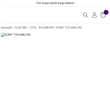
Tüm alışverişlerde kargo bedava!
Anasayfa
ELEKTRİK
UYDU - BİLGİSAYAR
SCART TOS KABLOSU