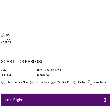
SCART TOS KABLOSU
Kategori
UYDU - BİLGİSAYAR
Stok Kodu
DPSWXZ67
Yorum Yaz
Tavsiye Et
Paylaş
Karşılaştır
Ürün Bilgisi