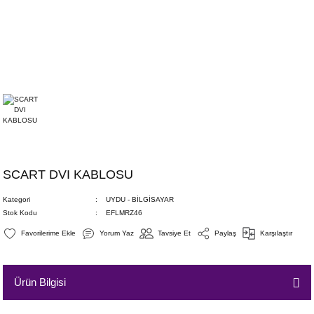
SCART DVI KABLOSU
Kategori
UYDU - BİLGİSAYAR
Stok Kodu
EFLMRZ46
Yorum Yaz
Tavsiye Et
Paylaş
Karşılaştır
Ürün Bilgisi