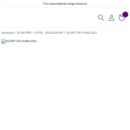
Tüm alışverişlerde kargo bedava!
Anasayfa
ELEKTRİK
UYDU - BİLGİSAYAR
SCART DVI KABLOSU