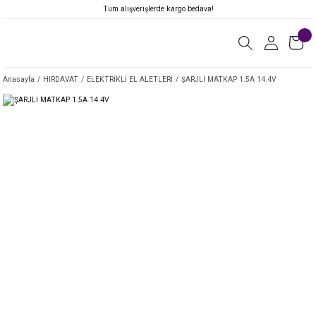
Tüm alışverişlerde kargo bedava!
Anasayfa
HIRDAVAT
ELEKTRİKLİ EL ALETLERİ
ŞARJLI MATKAP 1.5A 14.4V