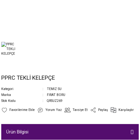
PPRC TEKLİ KELEPÇE
Kategori
TEMİZ SU
Marka
FIRAT BORU
Stok Kodu
QRSUZ269
Yorum Yaz
Tavsiye Et
Paylaş
Karşılaştır
Ürün Bilgisi