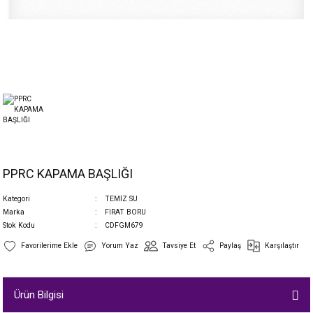
PPRC KAPAMA BAŞLIĞI
Kategori
TEMİZ SU
Marka
FIRAT BORU
Stok Kodu
CDFGM679
Yorum Yaz
Tavsiye Et
Paylaş
Karşılaştır
Ürün Bilgisi