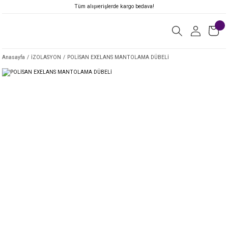
Tüm alışverişlerde kargo bedava!
Anasayfa
İZOLASYON
POLİSAN EXELANS MANTOLAMA DÜBELİ