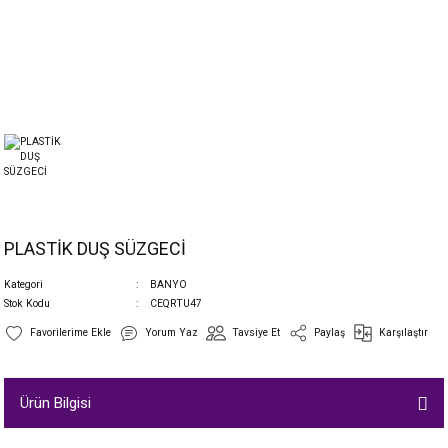
PLASTİK DUŞ SÜZGECİ
Kategori
BANYO
Stok Kodu
CEQRTU47
Yorum Yaz
Tavsiye Et
Paylaş
Karşılaştır
Ürün Bilgisi