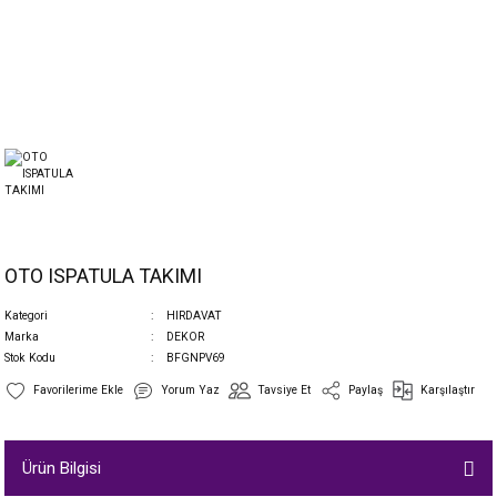
OTO ISPATULA TAKIMI
Kategori
HIRDAVAT
Marka
DEKOR
Stok Kodu
BFGNPV69
Yorum Yaz
Tavsiye Et
Paylaş
Karşılaştır
Ürün Bilgisi