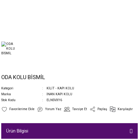
ODA KOLU BİSMİL
Kategori
KİLİT - KAPI KOLU
Marka
İNAN KAPI KOLU
Stok Kodu
ELNSVXY6
Yorum Yaz
Tavsiye Et
Paylaş
Karşılaştır
Ürün Bilgisi