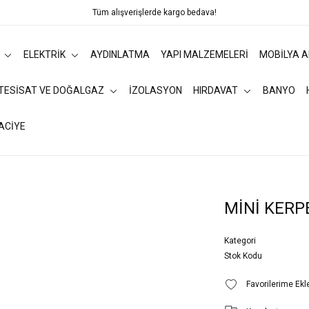
Tüm alışverişlerde kargo bedava!
ELEKTRİK
AYDINLATMA
YAPI MALZEMELERİ
MOBİLYA 
 TESİSAT VE DOĞALGAZ
İZOLASYON
HIRDAVAT
BANYO
ACİYE
MİNİ KERP
Kategori
Stok Kodu