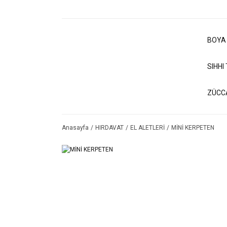
BOYA
SIHHI
ZÜCC
Anasayfa
HIRDAVAT
EL ALETLERİ
MİNİ KERPETEN