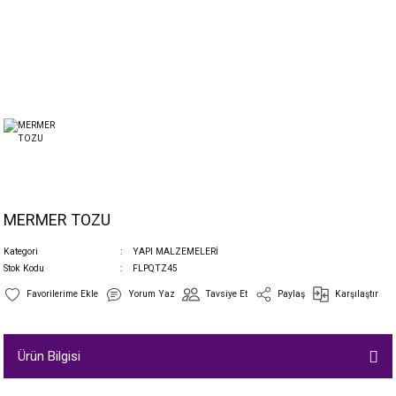
MERMER TOZU
Kategori
YAPI MALZEMELERİ
Stok Kodu
FLPQTZ45
Yorum Yaz
Tavsiye Et
Paylaş
Karşılaştır
Ürün Bilgisi