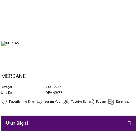
MERDANE
Kategori
ZÜCCACİYE
Stok Kodu
DEHKSW38
Yorum Yaz
Tavsiye Et
Paylaş
Karşılaştır
Ürün Bilgisi