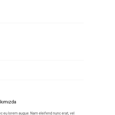
letebilirsiniz.
kımızda
c eu lorem augue. Nam eleifend nunc erat, vel