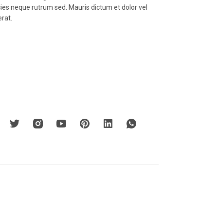
icies neque rutrum sed. Mauris dictum et dolor vel
erat.