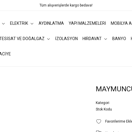
Tüm alışverişlerde kargo bedava!
ELEKTRİK
AYDINLATMA
YAPI MALZEMELERİ
MOBİLYA 
 TESİSAT VE DOĞALGAZ
İZOLASYON
HIRDAVAT
BANYO
ACİYE
MAYMUNC
Kategori
Stok Kodu