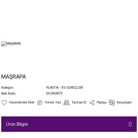
MAŞRAPA
Kategori
PLASTİK - EV GEREÇLERİ
Stok Kodu
DFJNVW79
Yorum Yaz
Tavsiye Et
Paylaş
Karşılaştır
Ürün Bilgisi