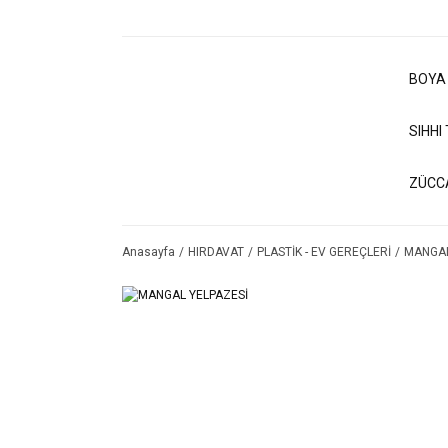
BOYA
SIHHI
ZÜCC
Anasayfa
HIRDAVAT
PLASTİK - EV GEREÇLERİ
MANGAL